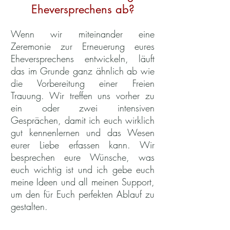
Eheversprechens ab?
Wenn wir miteinander eine
Zeremonie zur Erneuerung eures
Eheversprechens entwickeln, läuft
das im Grunde ganz ähnlich ab wie
die Vorbereitung einer Freien
Trauung. Wir treffen uns vorher zu
ein oder zwei intensiven
Gesprächen, damit ich euch wirklich
gut kennenlernen und das Wesen
eurer Liebe erfassen kann. Wir
besprechen eure Wünsche, was
euch wichtig ist und ich gebe euch
meine Ideen und all meinen Support,
um den für Euch perfekten Ablauf zu
gestalten.