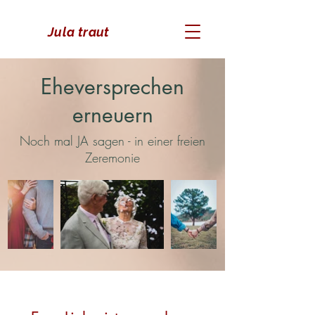
Jula traut
Eheversprechen
erneuern
Noch mal JA sagen - in einer freien
Zeremonie