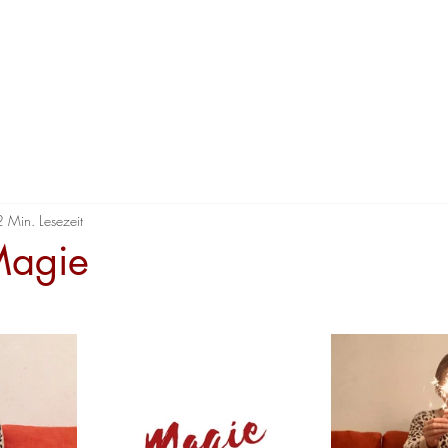
2 Min. Lesezeit
Magie