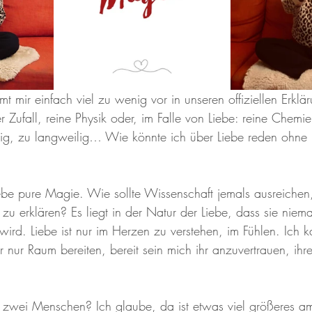
ir einfach viel zu wenig vor in unseren offiziellen Erklä
 Zufall, reine Physik oder, im Falle von Liebe: reine Chemie?
dig, zu langweilig… Wie könnte ich über Liebe reden ohne
iebe pure Magie. Wie sollte Wissenschaft jemals ausreichen
 zu erklären? Es liegt in der Natur der Liebe, dass sie niema
wird. Liebe ist nur im Herzen zu verstehen, im Fühlen. Ich k
r nur Raum bereiten, bereit sein mich ihr anzuvertrauen, ih
 zwei Menschen? Ich glaube, da ist etwas viel größeres a