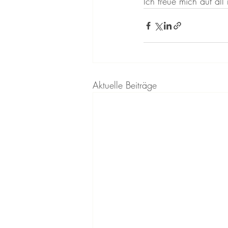
Ich freue mich auf al
Aktuelle Beiträge