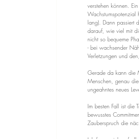
verstehen können. Ei
Wachstumspotenzial 
lang). Dann passiert 
darauf, wie viel mit 
nicht so bequeme Pha
- bei wachsender Nähe
Verletzungen und de
Gerade da kann die M
Menschen, genau diese
ungeahntes neues Lev
Im besten Fall ist die
bewusstes Commitment,
Zauberspruch die näc